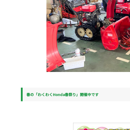
春の「わくわくHonda春祭り」開催中です