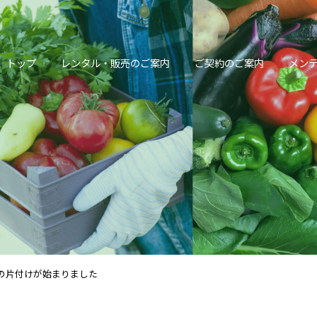
トップ
レンタル・販売のご案内
ご契約のご案内
メンテ
の片付けが始まりました