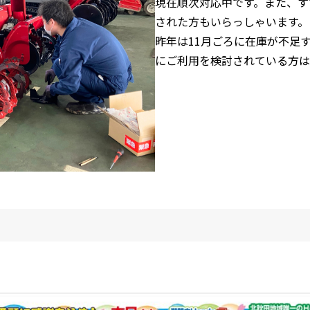
現在順次対応中です。また、す
された方もいらっしゃいます。
昨年は11月ごろに在庫が不足
にご利用を検討されている方は