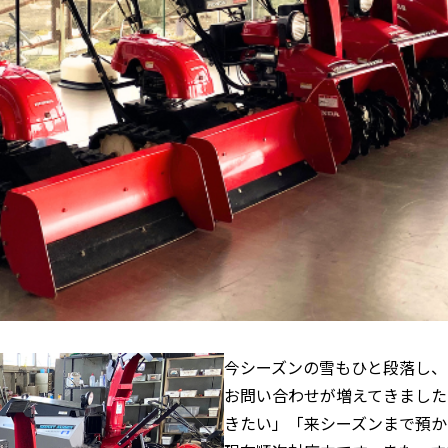
今シーズンの雪もひと段落し、
お問い合わせが増えてきました
きたい」「来シーズンまで預か