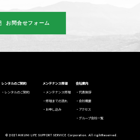
お問合せフォーム
レンタルのご契約
メンテナンス修理
会社案内
レンタルのご契約
メンテナンス修理
代表挨拶
修理までの流れ
会社概要
お申し込み
アクセス
グループ会社一覧
© 2021 MIKUNI LIFE SUPPORT SERVICE Corporation. All rightReserved.