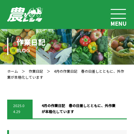
MENU
作業日記
BLOG
ホーム
＞
作業日記
＞ 4月の作業日記 春の日差しとともに、外作
業が本格化しています
2025.0
4月の作業日記 春の日差しとともに、外作業
4.29
が本格化しています