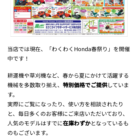
当店では現在、「わくわくHonda春祭り」を開催
中です！
耕運機や草刈機など、春から夏にかけて活躍する
機械を多数取り揃え、
特別価格でご提供
していま
す。
実際にご覧になったり、使い方を相談されたり
と、毎日多くのお客様にご来店いただいており、
人気のモデルはすでに
在庫わずか
となっているも
のもございます。