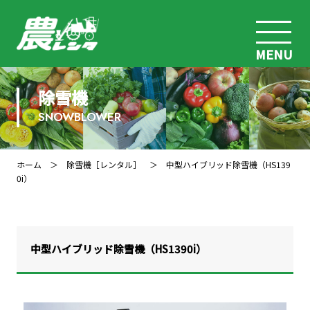
MENU
除雪機
SNOWBLOWER
ホーム
＞
除雪機［レンタル］
＞ 中型ハイブリッド除雪機（HS139
0i）
中型ハイブリッド除雪機（HS1390i）