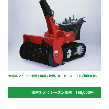
余裕のパワーで広範囲を素早く除雪。オーガーローリング機能搭載。
価格
：シーズン価格 168,000円
(税込)