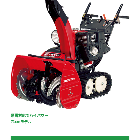
硬雪対応でハイパワー
71cmモデル