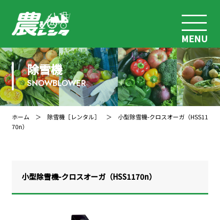
MENU
除雪機
SNOWBLOWER
ホーム
＞
除雪機［レンタル］
＞ 小型除雪機-クロスオーガ（HSS11
70n）
小型除雪機-クロスオーガ（HSS1170n）