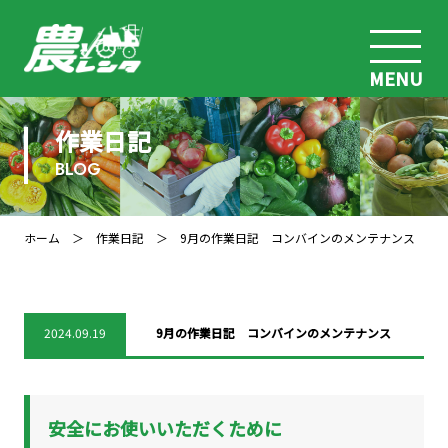
MENU
作業日記
BLOG
ホーム
＞
作業日記
＞ 9月の作業日記 コンバインのメンテナンス
2024.09.19
9月の作業日記 コンバインのメンテナンス
安全にお使いいただくために