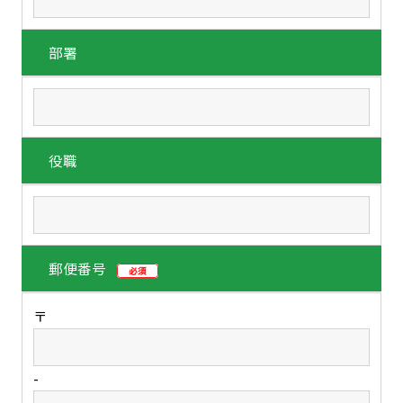
部署
役職
郵便番号
必須
〒
-