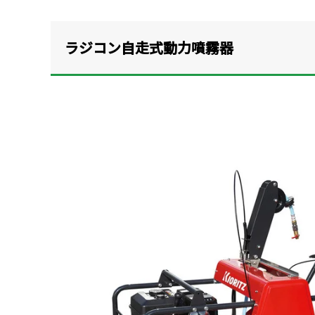
ラジコン自走式動力噴霧器