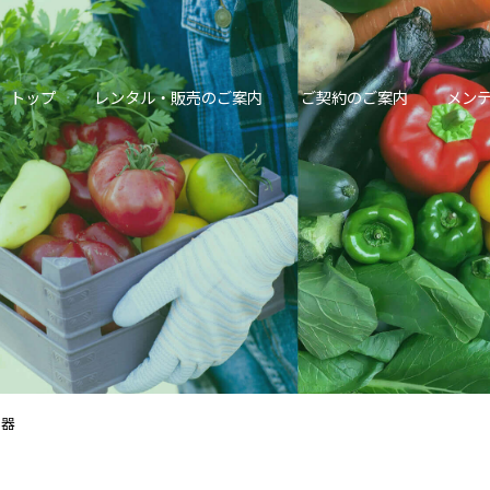
トップ
レンタル・販売のご案内
ご契約のご案内
メンテ
霧器